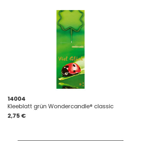
14004
Kleeblatt grün Wondercandle® classic
2,75
€