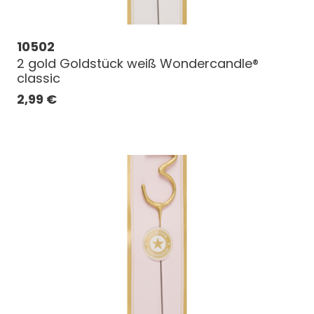
10502
2 gold Goldstück weiß Wondercandle®
classic
2,99
€