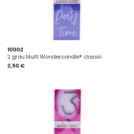
10002
2 grau Multi Wondercandle® classic
2,50
€