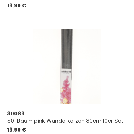
13,99
€
30083
501 Baum pink Wunderkerzen 30cm 10er Set
13,99
€