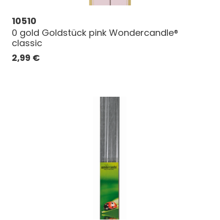
10510
0 gold Goldstück pink Wondercandle®
classic
2,99
€