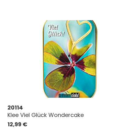
20114
Klee Viel Glück Wondercake
12,99
€