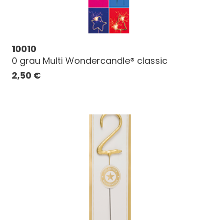
10010
0 grau Multi Wondercandle® classic
2,50
€