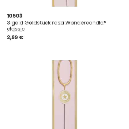
10503
3 gold Goldstück rosa Wondercandle®
classic
2,99
€