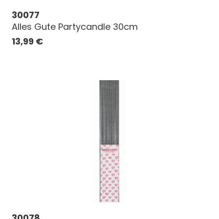
30077
Alles Gute Partycandle 30cm
13,99
€
30078