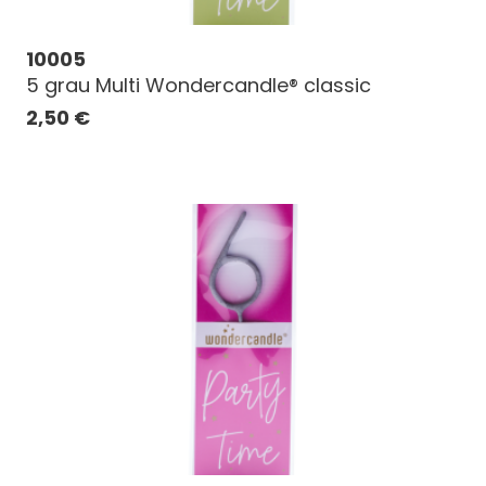
10005
5 grau Multi Wondercandle® classic
2,50
€