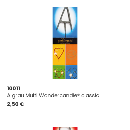
10011
A grau Multi Wondercandle® classic
2,50
€