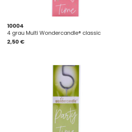
10004
4 grau Multi Wondercandle® classic
2,50
€