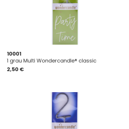
10001
1 grau Multi Wondercandle® classic
2,50
€