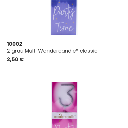
10002
2 grau Multi Wondercandle® classic
2,50
€