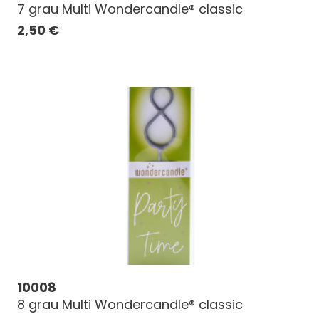
7 grau Multi Wondercandle® classic
2,50
€
10008
8 grau Multi Wondercandle® classic