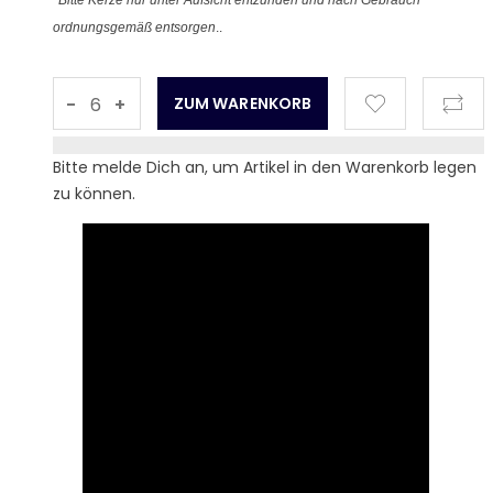
*Bitte Kerze nur unter Aufsicht entzünden und nach Gebrauch
ordnungsgemäß entsorgen
..
-
+
Bitte melde Dich an, um Artikel in den Warenkorb legen
zu können.