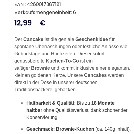
EAN : 4260017387181
Verkaufsmengeneinheit: 6
12,99
€
Der
Cancake
ist die geniale
Geschenkidee
für
spontane Überraschungen oder festliche Anlässe wie
Geburtstage und Hochzeiten. Dieser sofort
genussbereite
Kuchen-To-Go
ist ein
saftiger
Brownie
und kommt inklusive einer eleganten,
kleinen goldenen Kerze. Unsere
Cancakes
werden
direkt in der Dose in unserer deutschen
Traditionsbäckerei gebacken.
Haltbarkeit & Qualität:
Bis zu
18 Monate
haltbar
ohne Qualitätsverlust, dank schonender
Konservierung.
Geschmack:
Brownie-Kuchen
(ca. 140g Inhalt).