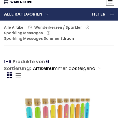
WARENKORB
ALLE KATEGORIEN
FILTER
Alle Artikel
Wunderkerzen / Sparkler
Sparkling Messages
Sparkling Messages Summer Edition
1-6
Produkte von
6
Sortierung: