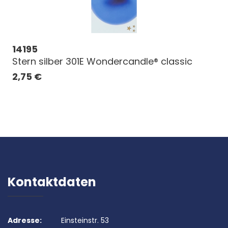
14195
Stern silber 301E Wondercandle® classic
2,75
€
Kontaktdaten
Adresse:
Einsteinstr. 53