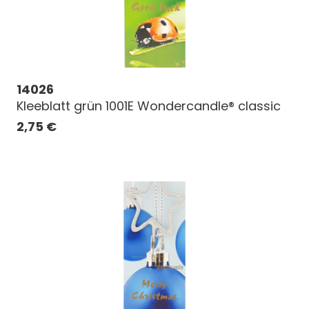
14026
Kleeblatt grün 1001E Wondercandle® classic
2,75
€