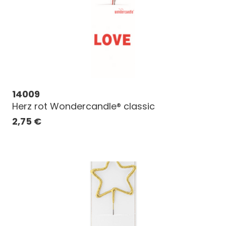
14009
Herz rot Wondercandle® classic
2,75
€