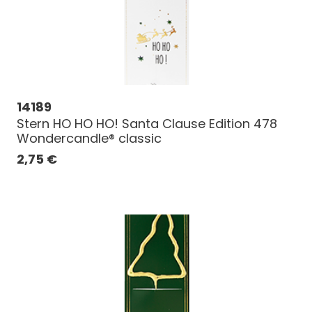
14189
Stern HO HO HO! Santa Clause Edition 478
Wondercandle® classic
2,75
€