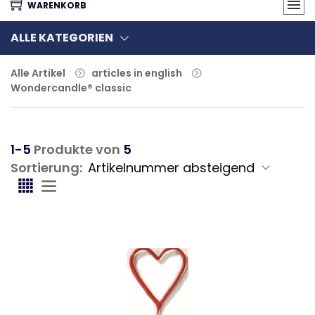
WARENKORB
ALLE KATEGORIEN
Alle Artikel
articles in english
Wondercandle® classic
1-5
Produkte von
5
Sortierung: