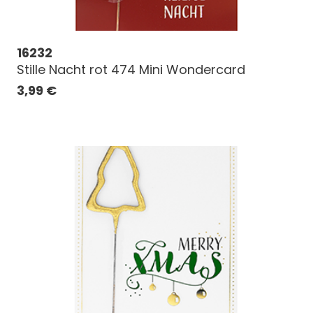
16232
Stille Nacht rot 474 Mini Wondercard
3,99
€