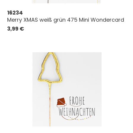
16234
Merry XMAS weiß grün 475 Mini Wondercard
3,99
€