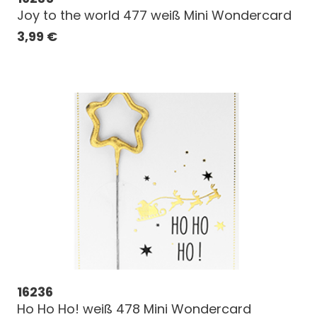
Joy to the world 477 weiß Mini Wondercard
3,99
€
16236
Ho Ho Ho! weiß 478 Mini Wondercard