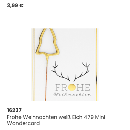
3,99
€
16237
Frohe Weihnachten weiß Elch 479 Mini
Wondercard