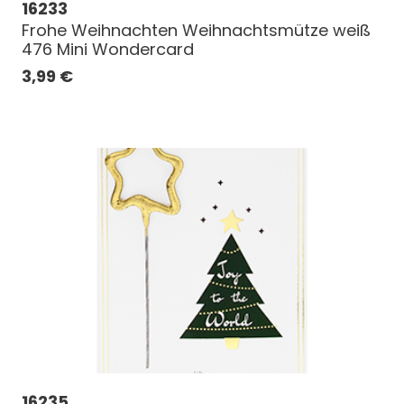
16233
Frohe Weihnachten Weihnachtsmütze weiß
476 Mini Wondercard
3,99
€
16235