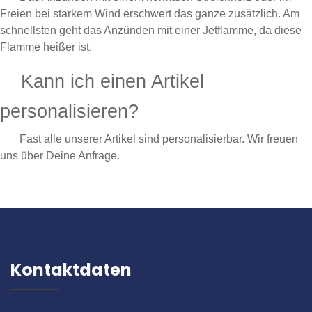
Freien bei starkem Wind erschwert das ganze zusätzlich. Am
schnellsten geht das Anzünden mit einer Jetflamme, da diese
Flamme heißer ist.
Kann ich einen Artikel
personalisieren?
Fast alle unserer Artikel sind personalisierbar. Wir freuen
uns über Deine Anfrage.
Kontaktdaten