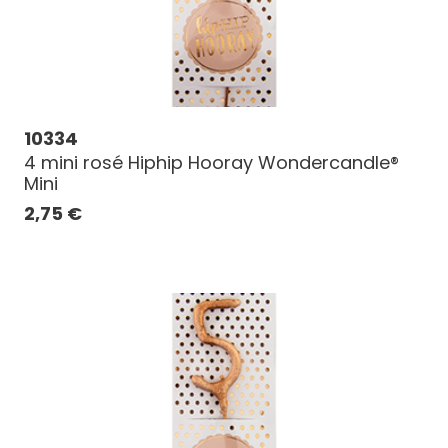
10334
4 mini rosé Hiphip Hooray Wondercandle®
Mini
2,75
€