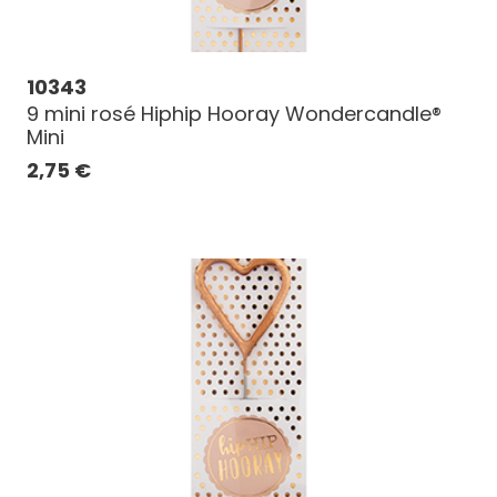
10343
9 mini rosé Hiphip Hooray Wondercandle®
Mini
2,75
€