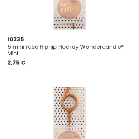
10335
5 mini rosé Hiphip Hooray Wondercandle®
Mini
2,75
€