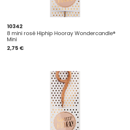
10342
8 mini rosé Hiphip Hooray Wondercandle®
Mini
2,75
€