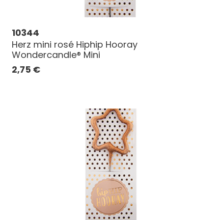
10344
Herz mini rosé Hiphip Hooray
Wondercandle® Mini
2,75
€