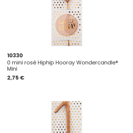
10330
0 mini rosé Hiphip Hooray Wondercandle®
Mini
2,75
€