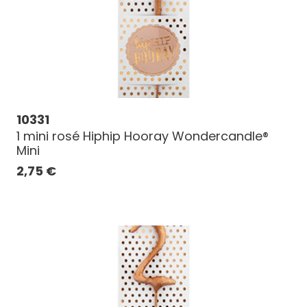
10331
1 mini rosé Hiphip Hooray Wondercandle®
Mini
2,75
€