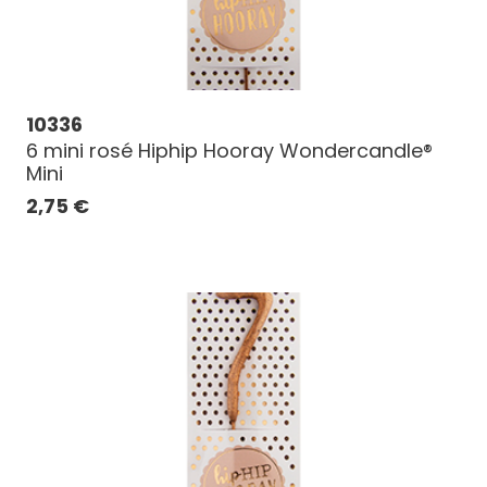
10336
6 mini rosé Hiphip Hooray Wondercandle®
Mini
2,75
€