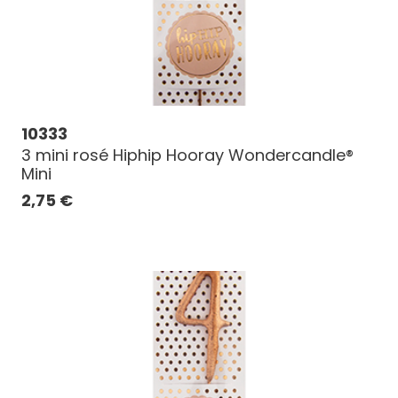
10333
3 mini rosé Hiphip Hooray Wondercandle®
Mini
2,75
€