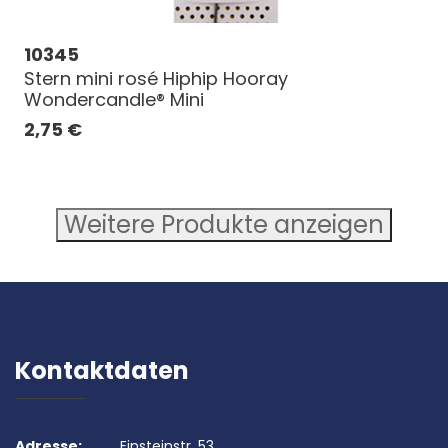
10345
Stern mini rosé Hiphip Hooray
Wondercandle® Mini
2,75
€
Weitere Produkte anzeigen
Kontaktdaten
Adresse:
Einsteinstr. 53