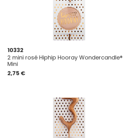
10332
2 mini rosé Hiphip Hooray Wondercandle®
Mini
2,75
€