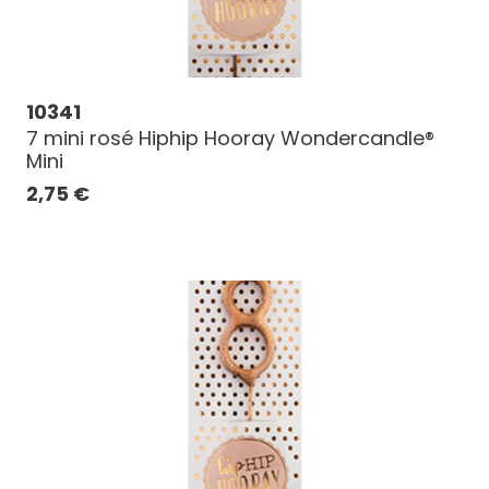
10341
7 mini rosé Hiphip Hooray Wondercandle®
Mini
2,75
€