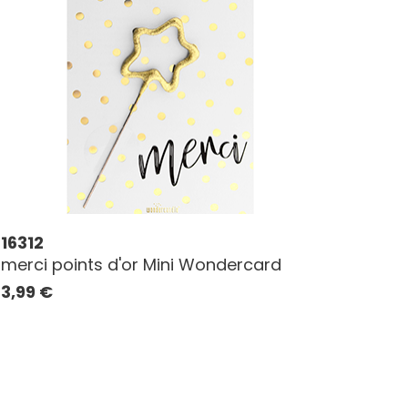
16312
merci points d'or Mini Wondercard
3,99
€