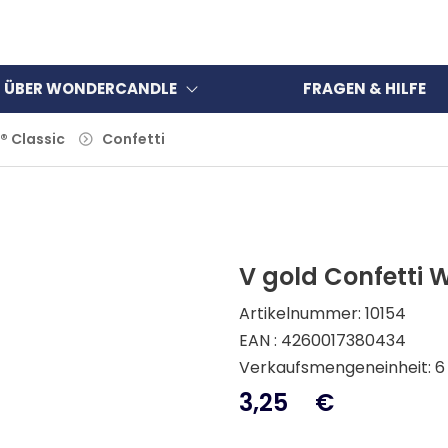
ÜBER WONDERCANDLE
FRAGEN & HILFE
 Classic
Confetti
V gold Confetti 
Artikelnummer: 10154
EAN : 4260017380434
Verkaufsmengeneinheit: 6
3,25
€