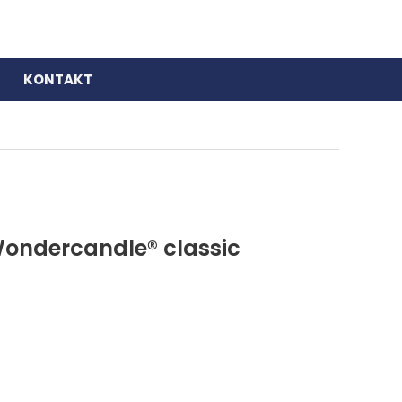
KONTAKT
Wondercandle® classic