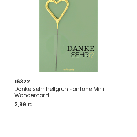
16322
Danke sehr hellgrün Pantone Mini
Wondercard
3,99
€