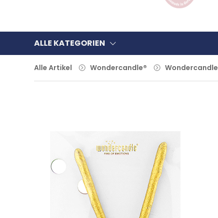
ALLE KATEGORIEN
Alle Artikel
Wondercandle®
Wondercandle®