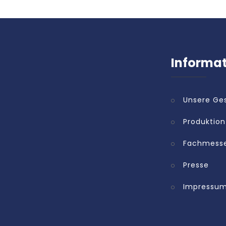
Informa
Unsere Ge
Produktion
Fachmess
Presse
Impressu