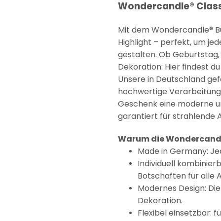
Wondercandle® Classi
Mit dem Wondercandle® Bu
Highlight – perfekt, um j
gestalten. Ob Geburtstag,
Dekoration: Hier findest d
Unsere in Deutschland gef
hochwertige Verarbeitung un
Geschenk eine moderne und 
garantiert für strahlende 
Warum die Wondercandl
Made in Germany: Jede
Individuell kombinierb
Botschaften für alle 
Modernes Design: Die 
Dekoration.
Flexibel einsetzbar: f