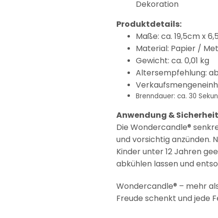
Dekoration
Produktdetails:
Maße: ca. 19,5cm x 6
Material: Papier / Met
Gewicht: ca. 0,01 kg
Altersempfehlung: ab
Verkaufsmengeneinhe
Brenndauer: ca. 30 Sekun
Anwendung & Sicherheit
Die Wondercandle® senkrec
und vorsichtig anzünden. N
Kinder unter 12 Jahren ge
abkühlen lassen und entso
Wondercandle® – mehr als 
Freude schenkt und jede F