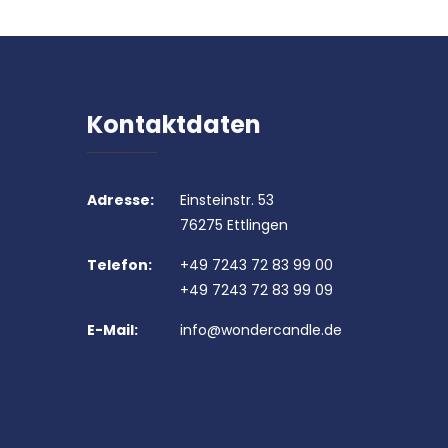
Kontaktdaten
Adresse:
Einsteinstr. 53
76275 Ettlingen
Telefon:
+49 7243 72 83 99 00
+49 7243 72 83 99 09
E-Mail:
info@wondercandle.de