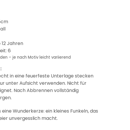
,5cm
all
 12 Jahren
it: 6
den – je nach Motiv leicht variierend
:
ht in eine feuerfeste Unterlage stecken
ur unter Aufsicht verwenden. Nicht für
eignet. Nach Abbrennen vollständig
rgen.
eine Wunderkerze: ein kleines Funkeln, das
eier unvergesslich macht.