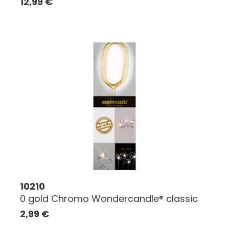
12,99
€
10210
0 gold Chromo Wondercandle® classic
2,99
€