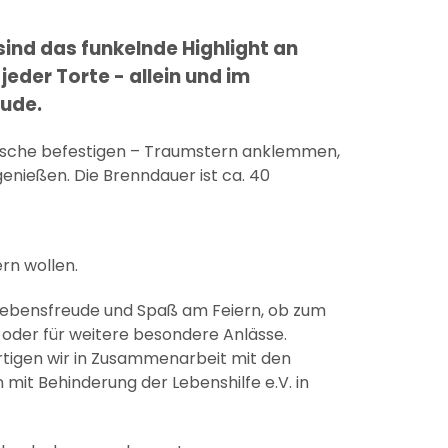
ind das funkelnde Highlight an
jeder Torte - allein und im
eude.
lasche befestigen – Traumstern anklemmen,
nießen. Die Brenndauer ist ca. 40
ern wollen.
Lebensfreude und Spaß am Feiern, ob zum
oder für weitere besondere Anlässe.
ertigen wir in Zusammenarbeit mit den
mit Behinderung der Lebenshilfe e.V. in