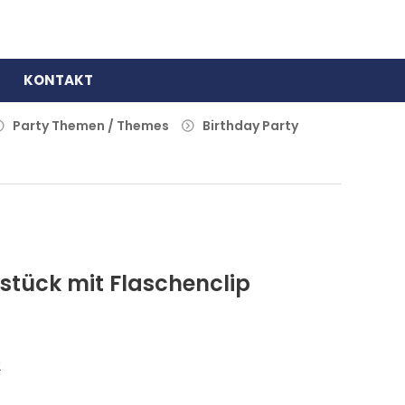
KONTAKT
Party Themen / Themes
Birthday Party
stück mit Flaschenclip
2