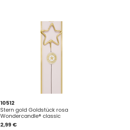
10512
Stern gold Goldstück rosa
Wondercandle® classic
2,99
€