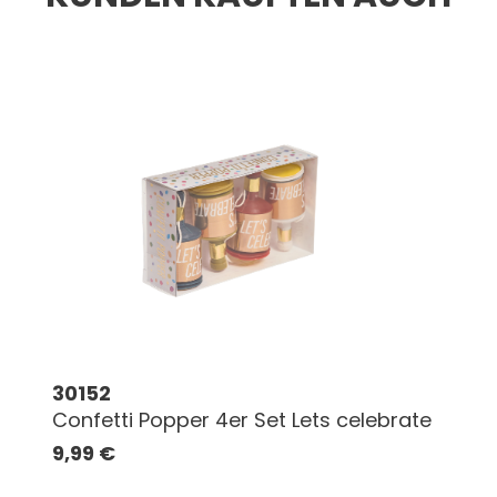
30152
Confetti Popper 4er Set Lets celebrate
9,99
€