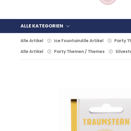
ALLE KATEGORIEN
Alle Artikel
Ice Fountain
Alle Artikel
Party 
Alle Artikel
Party Themen / Themes
Silvest