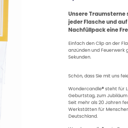
Unsere Traumsterne s
jeder Flasche und auf 
Nachfüllpack eine Fr
Einfach den Clip an der F
anzünden und Feuerwerk ge
Sekunden.
Schön, dass Sie mit uns fei
Wondercandle® steht für 
Geburtstag, zum Jubiläum 
Seit mehr als 20 Jahren f
Werkstätten für Menschen 
Deutschland.