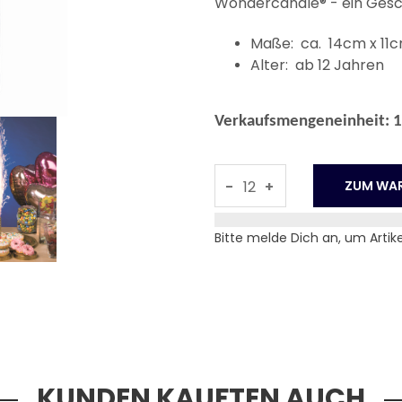
Wondercandle® - ein Gesc
Maße: ca. 14cm x 11
Alter: ab 12 Jahren
Verkaufsmengeneinheit: 1
-
+
Bitte melde Dich an, um Artik
KUNDEN KAUFTEN AUCH