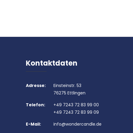
Kontaktdaten
Adresse:
Einsteinstr. 53
76275 Ettlingen
Telefon:
+49 7243 72 83 99 00
+49 7243 72 83 99 09
E-Mail:
info@wondercandle.de