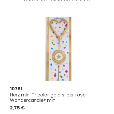
10781
Herz mini Tricolor gold silber rosé
Wondercandle® mini
2,75
€