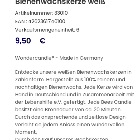
Bienenwachskerze weiß
Artikelnummer: 33010
EAN : 4262361740100
Verkaufsmengeneinheit: 6
9,50
€
Wondercandle® - Made in Germany
Entdecke unsere weißen Bienenwachskerzen in
Zahlenform. Hergestellt aus 100% reinem und
nachhaltigen Bienenwachs. Jede Kerze wird von
Hand in Deutschland und in Zusammenarbeit mit
der Lebenshilfe e.V. gefertigt. Jede Bees Candle
besitzt eine Brenndauer von ca. 20 Minuten.
Durch das ansprechende und zeitlose Design
verleiht sie jedem Anlass einen wundervollen
Moment.
Durch den Kauf unserer Wachskerzen