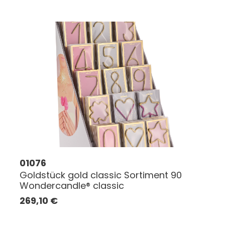
01076
Goldstück gold classic Sortiment 90
Wondercandle® classic
269,10
€