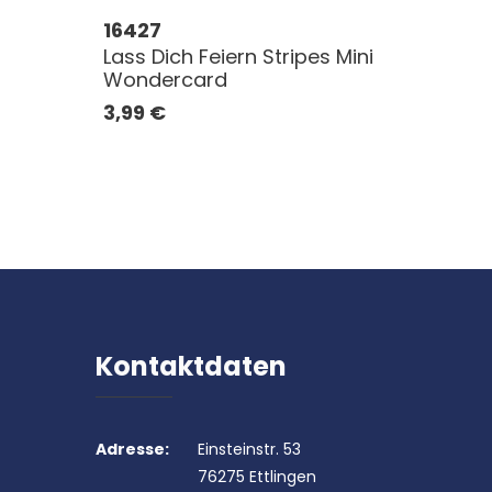
16427
Lass Dich Feiern Stripes Mini
Wondercard
3,99
€
Kontaktdaten
Adresse:
Einsteinstr. 53
76275 Ettlingen