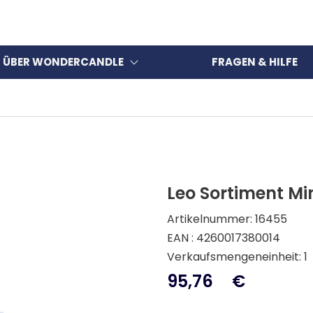
ÜBER WONDERCANDLE
FRAGEN & HILFE
Leo Sortiment M
Artikelnummer: 16455
EAN : 4260017380014
Verkaufsmengeneinheit: 1
95,76
€