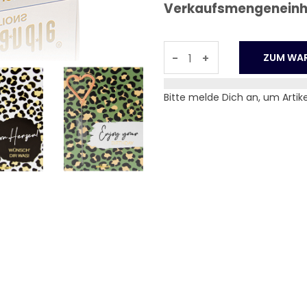
Verkaufsmengeneinhei
-
+
Bitte melde Dich an, um Artik