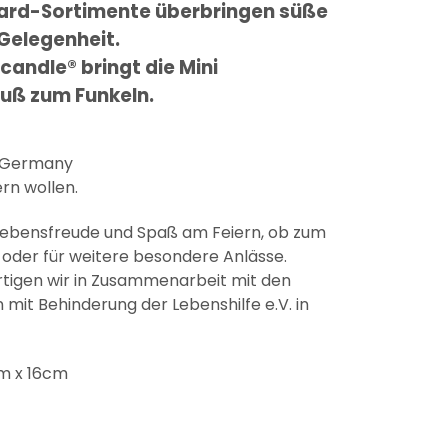
ard-Sortimente überbringen süße
 Gelegenheit.
candle® bringt die Mini
uß zum Funkeln.
n Germany
ern wollen.
Lebensfreude und Spaß am Feiern, ob zum
oder für weitere besondere Anlässe.
ertigen wir in Zusammenarbeit mit den
mit Behinderung der Lebenshilfe e.V. in
cm x 16cm