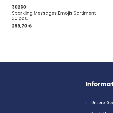
30260
Sparkling Messages Emojis Sortiment
30 pcs.
299,70
€
Informa
Unsere Ge