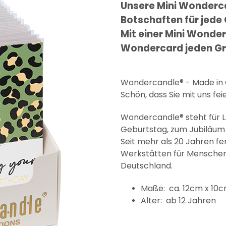
Unsere Mini Wonderc
Botschaften für jede
Mit einer Mini Wonder
Wondercard jeden Gr
Wondercandle® - Made i
Schön, dass Sie mit uns fei
Wondercandle® steht für 
Geburtstag, zum Jubiläum 
Seit mehr als 20 Jahren f
Werkstätten für Menschen 
Deutschland.
Maße: ca. 12cm x 10
Alter: ab 12 Jahren