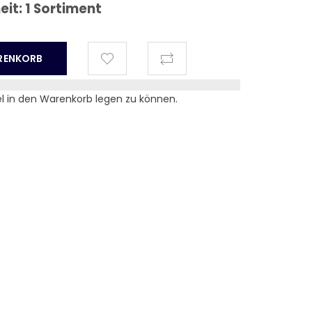
t: 1 Sortiment
el in den Warenkorb legen zu können.