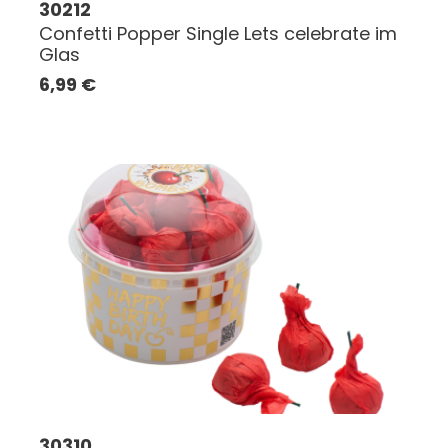
30212
Confetti Popper Single Lets celebrate im
Glas
6,99
€
30310