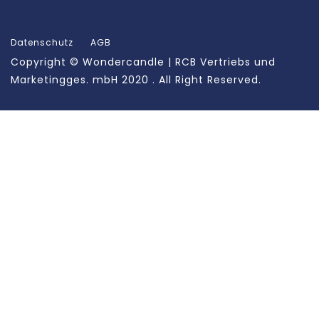
Datenschutz
AGB
Copyright ©
Wondercandle | RCB Vertriebs und
Marketingges. mbH
2020 . All Right Reserved.