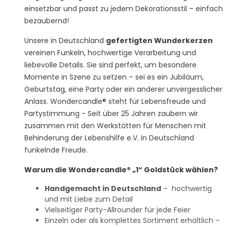
einsetzbar und passt zu jedem Dekorationsstil – einfach
bezaubernd!
Unsere in Deutschland
gefertigten Wunderkerzen
vereinen Funkeln, hochwertige Verarbeitung und
liebevolle Details. Sie sind perfekt, um besondere
Momente in Szene zu setzen – sei es ein Jubiläum,
Geburtstag, eine Party oder ein anderer unvergesslicher
Anlass. Wondercandle® steht für Lebensfreude und
Partystimmung - Seit über 25 Jahren zaubern wir
zusammen mit den Werkstätten für Menschen mit
Behinderung der Lebenshilfe e.V. in Deutschland
funkelnde Freude.
Warum die Wondercandle® „1“ Goldstück wählen?
Handgemacht in Deutschland
– hochwertig
und mit Liebe zum Detail
Vielseitiger Party-Allrounder für jede Feier
Einzeln oder als komplettes Sortiment erhältlich –