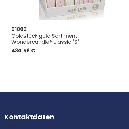
01003
Goldstück gold Sortiment
Wondercandle® classic "S"
430,56
€
Kontaktdaten