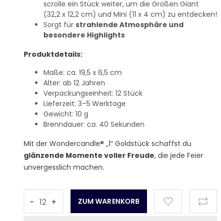
scrolle ein Stück weiter, um die Größen Giant
(32,2 x 12,2 cm) und Mini (11 x 4 cm) zu entdecken!
Sorgt für
strahlende Atmosphäre und
besondere Highlights
Produktdetails:
Maße: ca. 19,5 x 6,5 cm
Alter: ab 12 Jahren
Verpackungseinheit: 12 Stück
Lieferzeit: 3–5 Werktage
Gewicht: 10 g
Brenndauer: ca. 40 Sekunden
Mit der Wondercandle® „1“ Goldstück schaffst du
glänzende Momente voller Freude
, die jede Feier
unvergesslich machen.
-
+