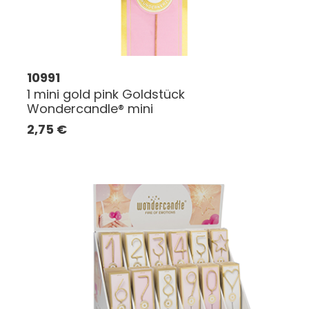
10991
1 mini gold pink Goldstück
Wondercandle® mini
2,75
€