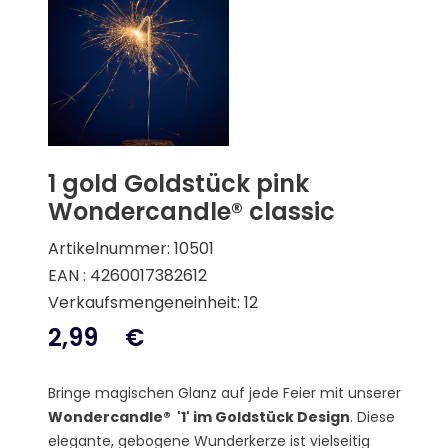
1 gold Goldstück pink
Wondercandle® classic
Artikelnummer: 10501
EAN : 4260017382612
Verkaufsmengeneinheit: 12
2,99
€
Bringe magischen Glanz auf jede Feier mit unserer
Wondercandle® '1' im Goldstück Design
. Diese
elegante, gebogene Wunderkerze ist vielseitig