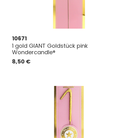
10671
1 gold GIANT Goldstück pink
Wondercandle®
8,50
€