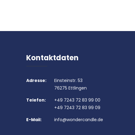
Kontaktdaten
Adresse:
Einsteinstr. 53
76275 Ettlingen
Telefon:
+49 7243 72 83 99 00
+49 7243 72 83 99 09
E-Mail:
info@wondercandle.de