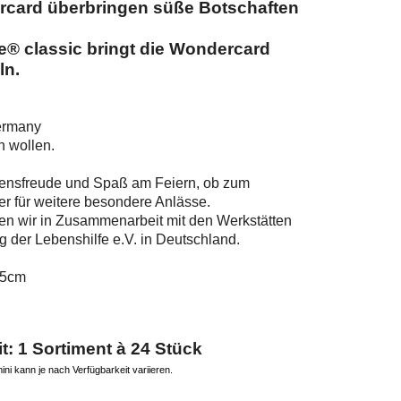
rcard überbringen süße Botschaften
e® classic bringt die Wondercard
ln.
ermany
n wollen.
bensfreude und Spaß am Feiern, ob zum
r für weitere besondere Anlässe.
igen wir in Zusammenarbeit mit den Werkstätten
 der Lebenshilfe e.V. in Deutschland.
,5cm
: 1 Sortiment à 24 Stück
i kann je nach Verfügbarkeit variieren.