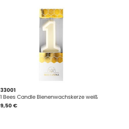
33001
1 Bees Candle Bienenwachskerze weiß
9,50
€