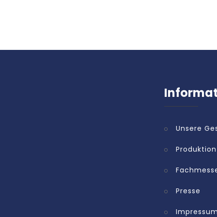
Informa
Unsere Ge
Produktion
Fachmess
Presse
Impressu