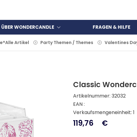
ÜBER WONDERCANDLE
FRAGEN & HILFE
le®
Alle Artikel
Party Themen / Themes
Valentines Da
Classic Wonderc
Artikelnummer: 32032
EAN :
Verkaufsmengeneinheit: 1
119,76
€