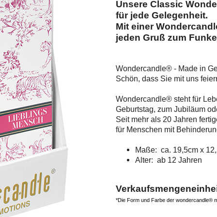
Unsere Classic Wonde
für jede Gelegenheit.
Mit einer Wondercandl
jeden Gruß zum Funke
Wondercandle® - Made in G
Schön, dass Sie mit uns feier
Wondercandle® steht für Le
Geburtstag, zum Jubiläum ode
Seit mehr als 20 Jahren fert
für Menschen mit Behinderung
Maße: ca. 19,5cm x 12
Alter: ab 12 Jahren
Verkaufsmengeneinheit
*Die Form und Farbe der wondercandle® min