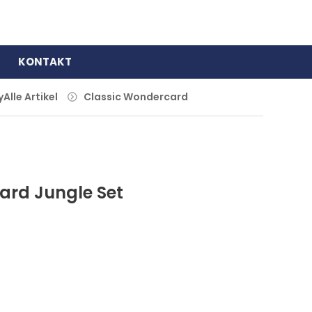
KONTAKT
y
Alle Artikel
Classic Wondercard
ard Jungle Set