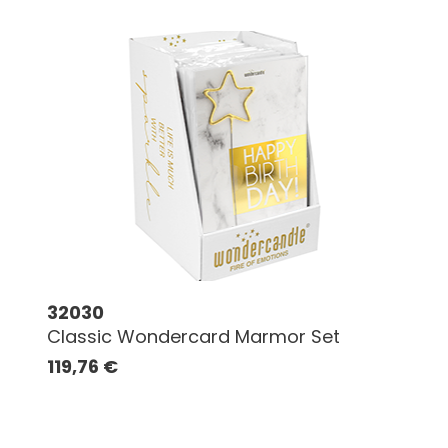
32030
Classic Wondercard Marmor Set
119,76
€