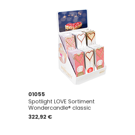
01055
Spotlight LOVE Sortiment
Wondercandle® classic
322,92
€