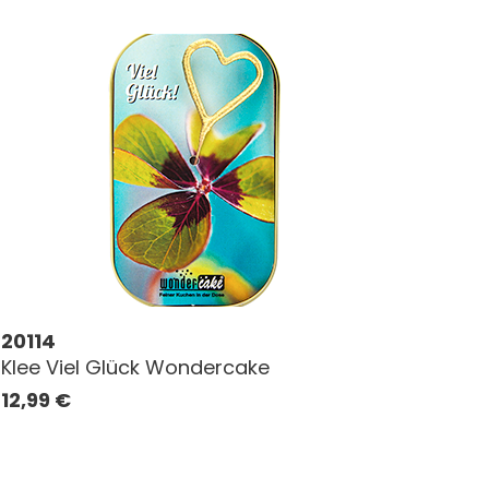
20114
Klee Viel Glück Wondercake
12,99
€