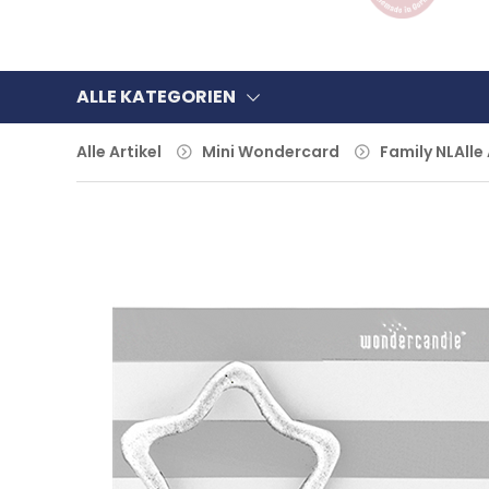
ALLE KATEGORIEN
Alle Artikel
Mini Wondercard
Family NL
Alle