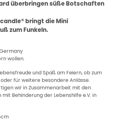
ard überbringen süße Botschaften
candle® bringt die Mini
uß zum Funkeln.
n Germany
ern wollen.
Lebensfreude und Spaß am Feiern, ob zum
oder für weitere besondere Anlässe.
ertigen wir in Zusammenarbeit mit den
mit Behinderung der Lebenshilfe e.V. in
,5cm