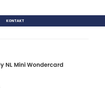
KONTAKT
ly NL Mini Wondercard
2