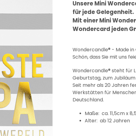
Unsere Mini Wonderc
für jede Gelegenheit.
Mit einer Mini Wonder
Wondercard jeden Gr
Wondercandle® - Made i
Schön, dass Sie mit uns fei
Wondercandle® steht für 
Geburtstag, zum Jubiläum 
Seit mehr als 20 Jahren f
Werkstätten für Menschen 
Deutschland.
Maße: ca. 11,5cm x 8
Alter: ab 12 Jahren