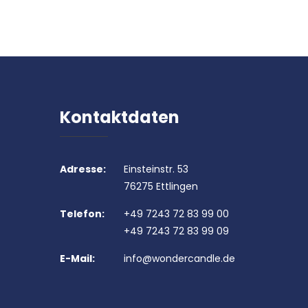
Kontaktdaten
Adresse:
Einsteinstr. 53
76275 Ettlingen
Telefon:
+49 7243 72 83 99 00
+49 7243 72 83 99 09
E-Mail:
info@wondercandle.de