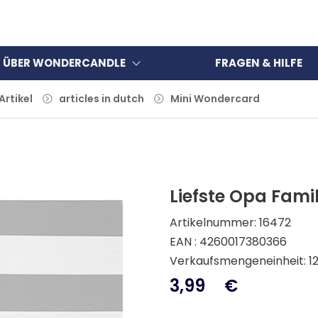
ÜBER WONDERCANDLE
FRAGEN & HILFE
 Artikel
articles in dutch
Mini Wondercard
Liefste Opa Fami
Artikelnummer: 16472
EAN : 4260017380366
Verkaufsmengeneinheit: 1
3,99
€