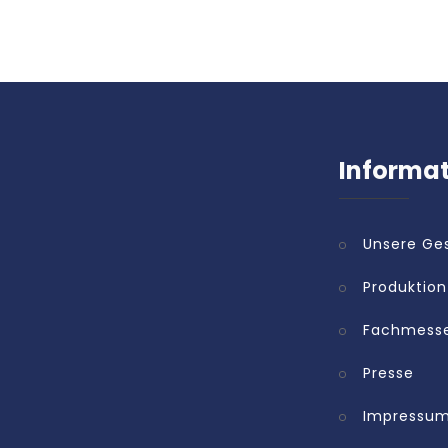
Informa
Unsere Ge
Produktion
Fachmess
Presse
Impressu