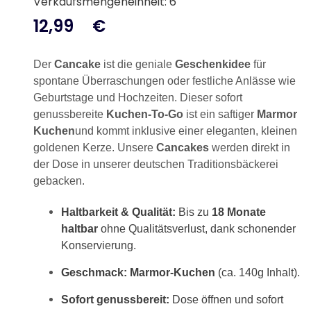
Verkaufsmengeneinheit: 6
12,99
€
Der
Cancake
ist die geniale
Geschenkidee
für
spontane Überraschungen oder festliche Anlässe wie
Geburtstage und Hochzeiten. Dieser sofort
genussbereite
Kuchen-To-Go
ist ein saftiger
Marmor
Kuchen
und kommt inklusive einer eleganten, kleinen
goldenen Kerze. Unsere
Cancakes
werden direkt in
der Dose in unserer deutschen Traditionsbäckerei
gebacken.
Haltbarkeit & Qualität:
Bis zu
18 Monate
haltbar
ohne Qualitätsverlust, dank schonender
Konservierung.
Geschmack:
Marmor-Kuchen
(ca. 140g Inhalt).
Sofort genussbereit:
Dose öffnen und sofort