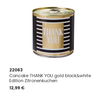
22063
Cancake THANK YOU gold black&white
Edition Zitronenkuchen
12,99
€