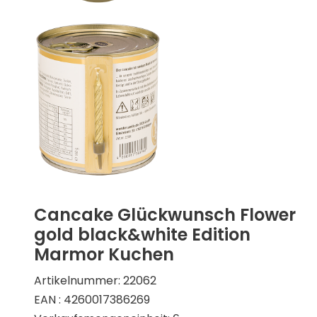
Cancake Glückwunsch Flower
gold black&white Edition
Marmor Kuchen
Artikelnummer: 22062
EAN : 4260017386269