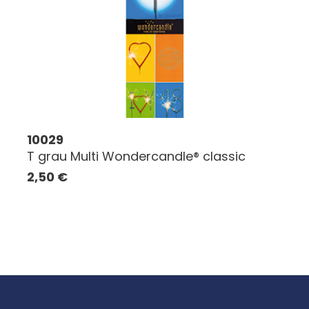
10029
T grau Multi Wondercandle® classic
2,50
€