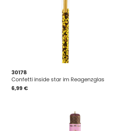
30178
Confetti inside star im Reagenzglas
6,99
€