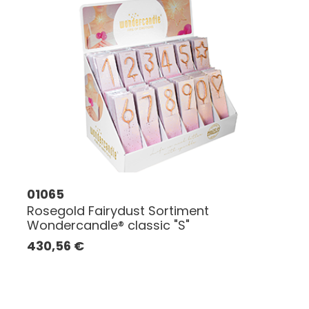
01065
Rosegold Fairydust Sortiment
Wondercandle® classic "S"
430,56
€